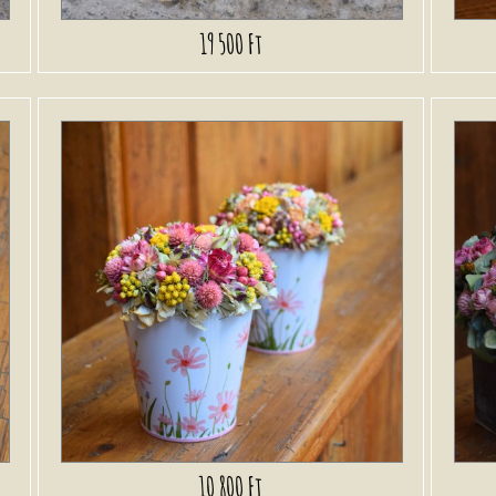
19 500 Ft
10 800 Ft