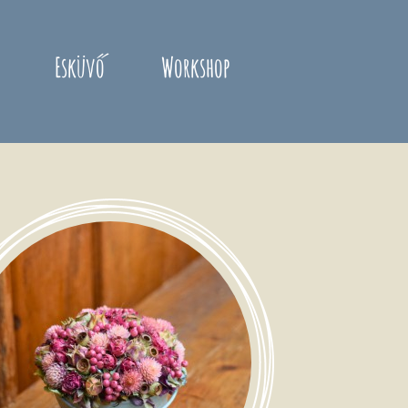
Esküvő
Workshop