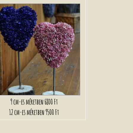
9 cm-es méretben
6800 Ft
12 cm-es méretben
9500 Ft