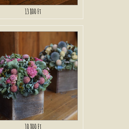
13 800 Ft
10 800 Ft