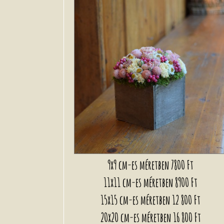
9x9 cm-es méretben
7800 Ft
11x11 cm-es méretben
8900 Ft
15x15 cm-es méretben
12 800 Ft
20x20 cm-es méretben
16 800 Ft