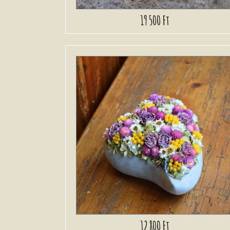
19 500 Ft
12 800 Ft