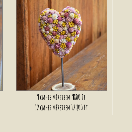
9 cm-es méretben
9800 Ft
12 cm-es méretben
12 800 Ft