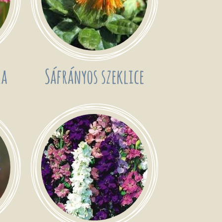
ka
Sáfrányos szeklice