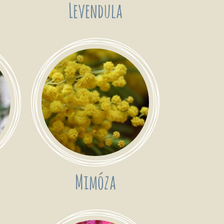
Levendula
Mimóza