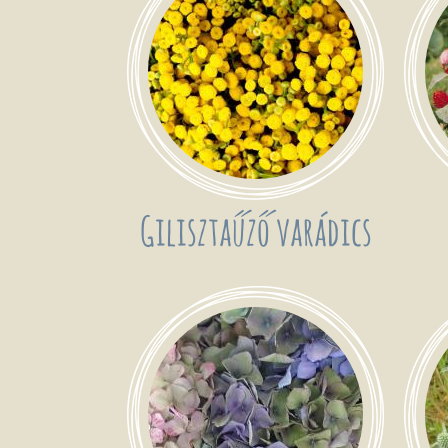
Gilisztaűző varádics