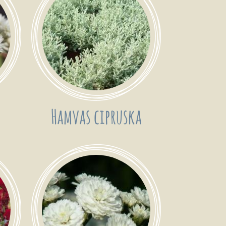
Hamvas cipruska