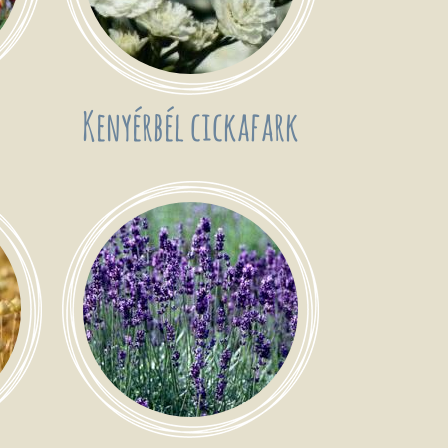
Kenyérbél cickafark