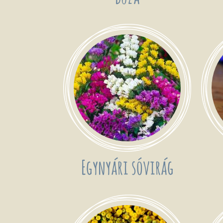
Egynyári sóvirág