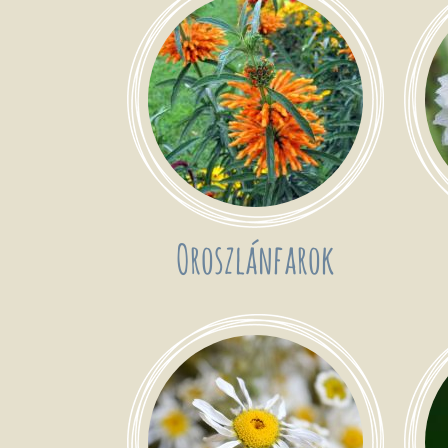
Oroszlánfarok