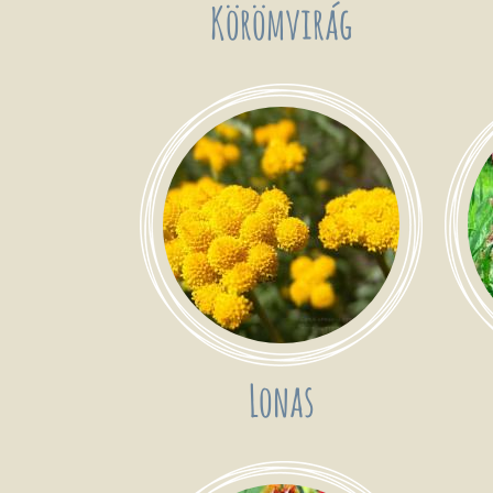
Körömvirág
Lonas