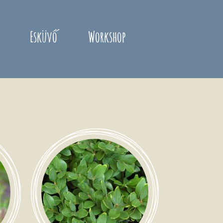
Esküvő
Workshop