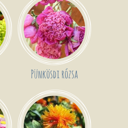
Pünkösdi rózsa