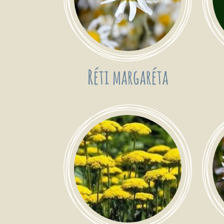
Réti margaréta