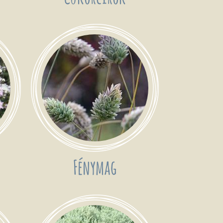
Fénymag