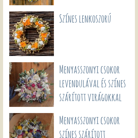
Színes lenkoszorú
Menyasszonyi csokor
levendulával és színes
szárított virágokkal
Menyasszonyi csokor
színes szárított