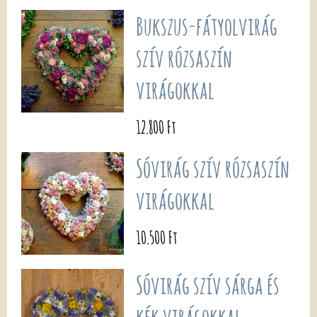
Bukszus-fátyolvirág
szív rózsaszín
virágokkal
12.800 Ft
Sóvirág szív rózsaszín
virágokkal
10.500 Ft
Sóvirág szív sárga és
kék virágokkal