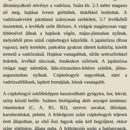
állományalkotó növénye a vadrózsa. Szára kb. 2-3 méter magasra
nő meg, hajtásai ívesen görbültek, tüskékkel borítottak. A
vadrózsalevelek páratlanul szárnyasan szeldeltek, 5-7 levélkéből
összetettek, a levélkék széle fűrészes. A virágok magányosan vagy
többesével állnak a hajtások végén, május-júniusban nyílnak,
melyekből piros színű csipkebogyó képződik. A japánrózsa (
Rosa
rugosa
), mely kertekbe, parkokba gyakran ültetett kultúrfaj, kisebb
termetű a vadrózsánál. Hajtásai vastagabbak, sűrűn serteszőrökkel
fedettek, levélkéi ráncosak, fonákukon szőrösek. A japánrózsa
virágai nagy méretűek, lilás-rózsaszínes-fehéres színűek, július-
augusztusban nyílnak. Csipkebogyói nagyobbak, mint a
vadrózsaféléknek, lapított formájúak, húsuk vasatagabb.
A csipkebogyó sokféleképpen hasznosítható: gyógytea, bor, lekvár,
szörp készül belőle. Számos biológiailag aktív anyagot tartalmaz:
vitaminokat (C, A, B1, B2), szerves savakat, illóolajat,
karotinoidokat, pektint. A feldolgozni szánt csipkebogyót teljesen
érett állapotban, az első őszi fagyok után kell begyűjteni, ekkor
színe sötétpiros, állaga puha. A feldolgozás során a hatóanyagok,