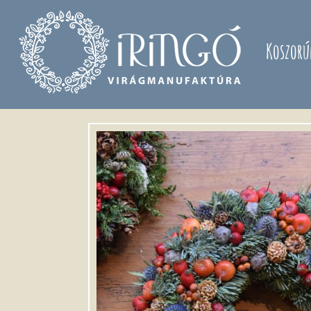
Ugrás a tartalomra
Koszorú