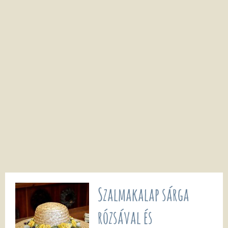
Szalmakalap sárga
rózsával és