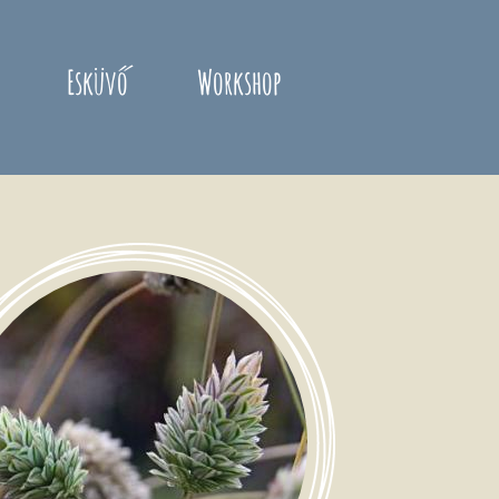
Esküvő
Workshop