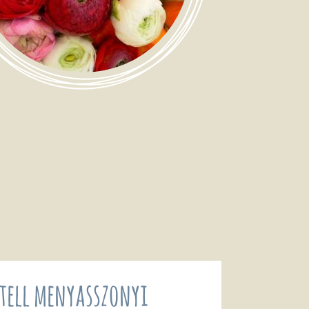
tell menyasszonyi