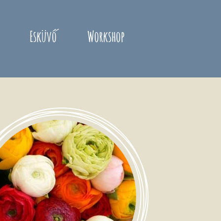
Esküvő
Workshop