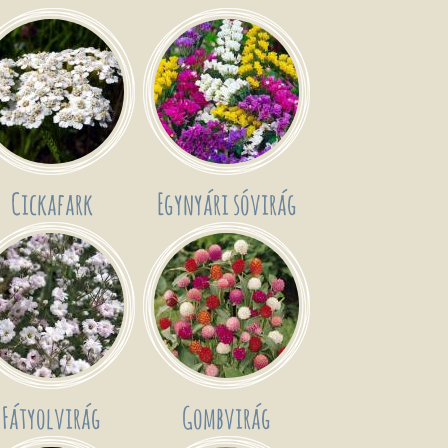
Cickafark
Egynyári sóvirág
Fátyolvirág
Gombvirág