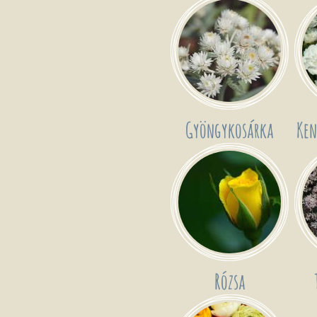
Gyöngykosárka
Ken
Rózsa