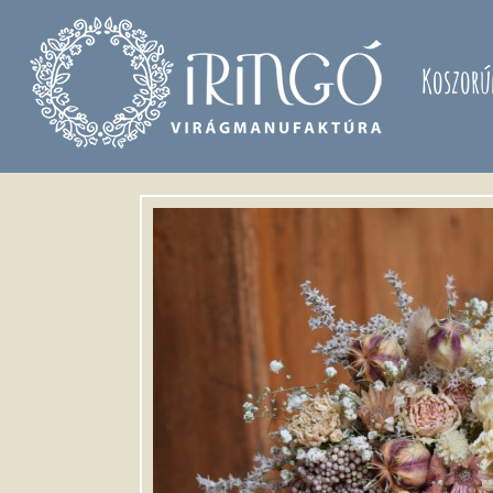
Ugrás a tartalomra
Koszorú