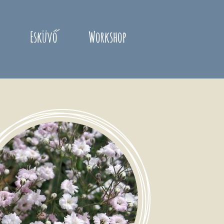
Esküvő
Workshop