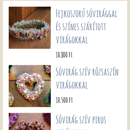
Fejkoszorú sóvirággal
és színes szárított
virágokkal
10.800 Ft
Sóvirág szív rózsaszín
virágokkal
10.500 Ft
Sóvirág szív piros