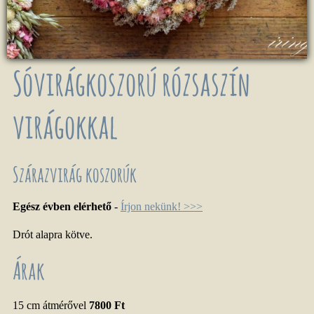
Sóvirágkoszorú rózsaszín
virágokkal
Szárazvirág koszorúk
Egész évben elérhető
-
Írjon nekünk! >>>
Drót alapra kötve.
Árak
15 cm átmérővel
7800 Ft