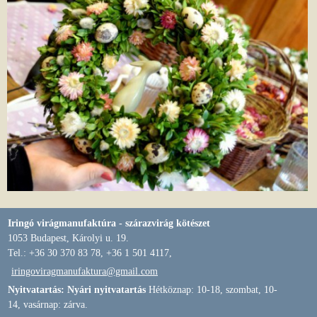
Iringó virágmanufaktúra - szárazvirág kötészet
1053 Budapest, Károlyi u. 19.
Tel.: +36 30 370 83 78, +36 1 501 4117,
iringoviragmanufaktura@gmail.com
Nyitvatartás: Nyári nyitvatartás
Hétköznap: 10-18, szombat, 10-
14, vasárnap: zárva.