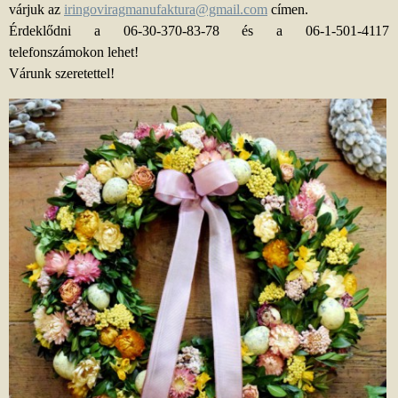
várjuk az
iringoviragmanufaktura@gmail.com
címen.
Érdeklődni a 06-30-370-83-78 és a 06-1-501-4117
telefonszámokon lehet!
Várunk szeretettel!