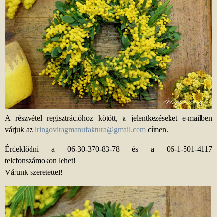
A részvétel regisztrációhoz kötött, a jelentkezéseket e-mailben
várjuk az
iringoviragmanufaktura@gmail.com
címen.
Érdeklődni a 06-30-370-83-78 és a 06-1-501-4117
telefonszámokon lehet!
Várunk szeretettel!