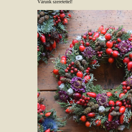
Várunk szeretettel!