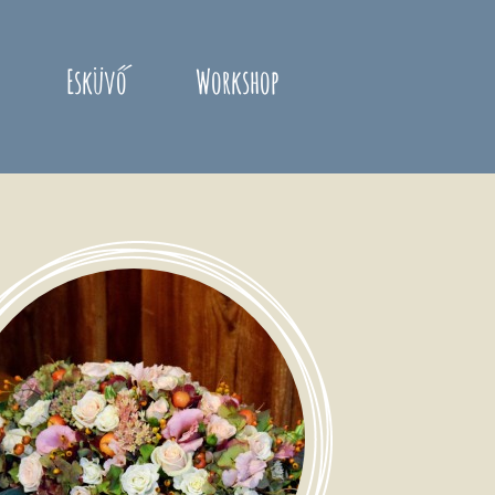
Esküvő
Workshop