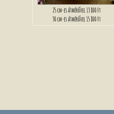
25 cm-es átmérővel
13 800 Ft
30 cm-es átmérővel
15 800 Ft