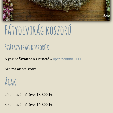
Fátyolvirág koszorú
Szárazvirág koszorúk
Nyári időszakban elérhető
-
Írjon nekünk! >>>
Szalma alapra kötve.
Árak
25 cm-es átmérővel
13 800 Ft
30 cm-es átmérővel
15 800 Ft