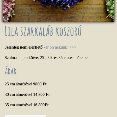
Lila szarkaláb koszorú
Jelenleg nem elérhető
-
Írjon nekünk! >>>
Szalma alapra kötve, 25-, 30- és 35 cm-es méretben.
Árak
25 cm átmérővel
9800 Ft
30 cm átmérővel
14 800 Ft
35 cm átmérővel
16 800Ft