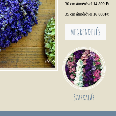
30 cm átmérővel
14 800 Ft
35 cm átmérővel
16 800Ft
MEGRENDELÉS
Szarkaláb