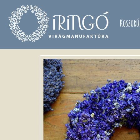
Ugrás a tartalomra
Koszorú