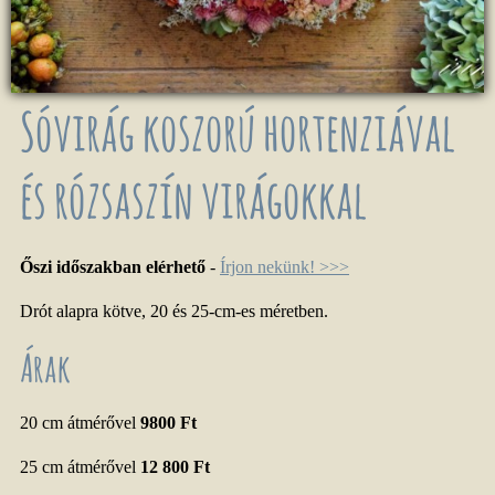
Sóvirág koszorú hortenziával
és rózsaszín virágokkal
Őszi időszakban elérhető
-
Írjon nekünk! >>>
Drót alapra kötve, 20 és 25-cm-es méretben.
Árak
20 cm átmérővel
9800 Ft
25 cm átmérővel
12 800 Ft