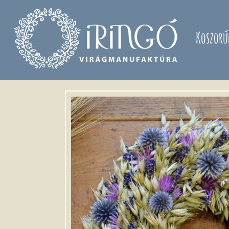
Ugrás a tartalomra
Koszorú