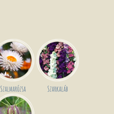
Szalmarózsa
Szarkaláb