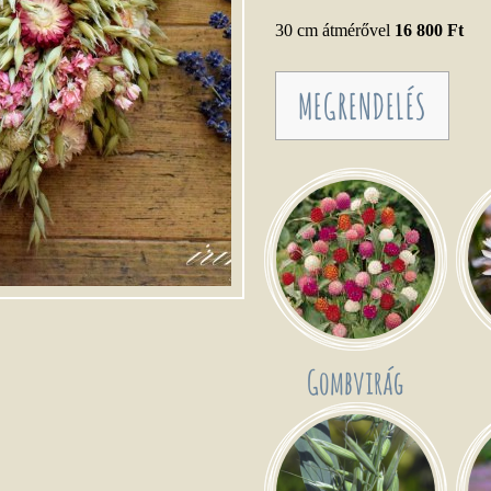
30 cm átmérővel
16 800 Ft
MEGRENDELÉS
Gombvirág