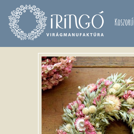
Ugrás a tartalomra
Koszorú