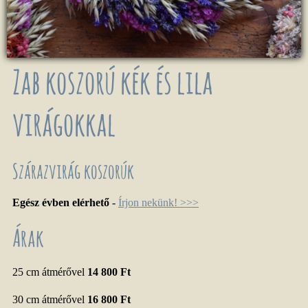
Zab koszorú kék és lila
virágokkal
Szárazvirág koszorúk
Egész évben elérhető
-
Írjon nekünk! >>>
Árak
25 cm átmérővel
14 800 Ft
30 cm átmérővel
16 800 Ft