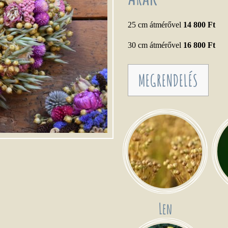
25 cm átmérővel
14 800 Ft
30 cm átmérővel
16 800 Ft
MEGRENDELÉS
Len