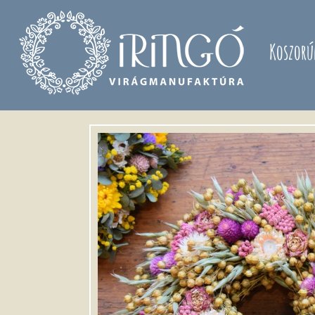
Ugrás a tartalomra
Koszorú