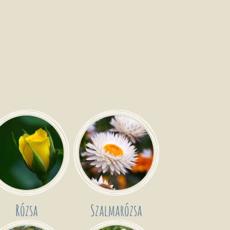
Rózsa
Szalmarózsa