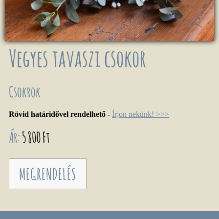
Vegyes tavaszi csokor
Csokrok
Rövid határidővel rendelhető
-
Írjon nekünk! >>>
Ár:
5 800 Ft
MEGRENDELÉS