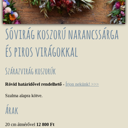
Sóvirág koszorú narancssárga
és piros virágokkal
Szárazvirág koszorúk
Rövid határidővel rendelhető
-
Írjon nekünk! >>>
Szalma alapra kötve.
Árak
20 cm átmérővel
12 800 Ft