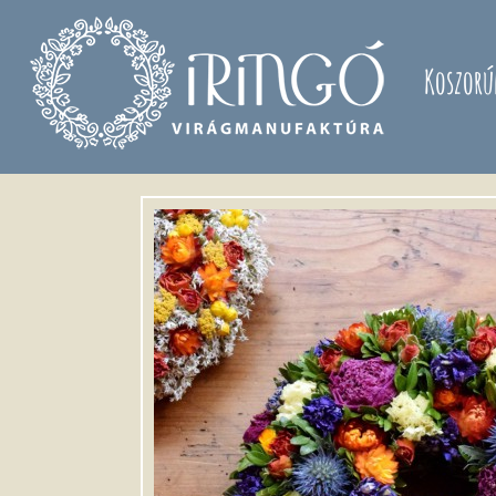
Ugrás a tartalomra
Koszorú