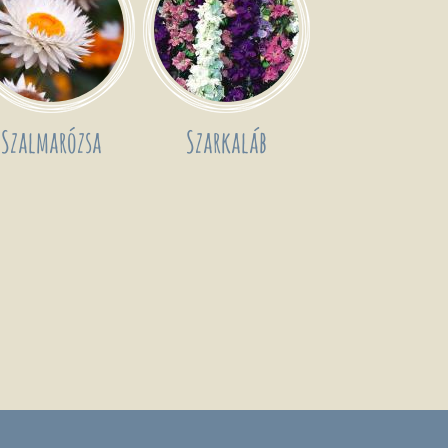
Szalmarózsa
Szarkaláb