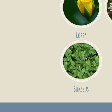
Rózsa
Bukszus